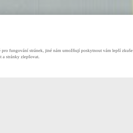
pro fungování stránek, jiné nám umožňují poskytnout vám lepší zkušen
 a stránky zlepšovat.