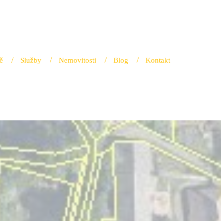
ě
Služby
Nemovitosti
Blog
Kontakt