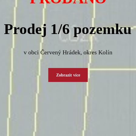
Prodej 1/6 pozemku
v obci Červený Hrádek, okres Kolín
Zobrazit více